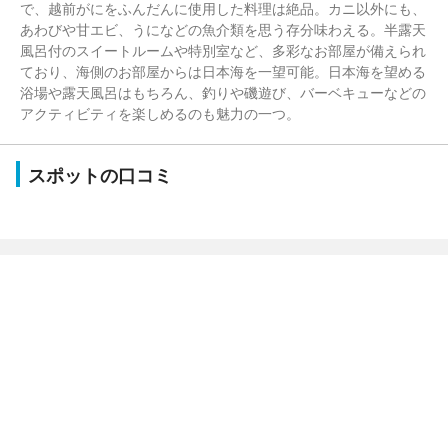
で、越前がにをふんだんに使用した料理は絶品。カニ以外にも、
あわびや甘エビ、うになどの魚介類を思う存分味わえる。半露天
風呂付のスイートルームや特別室など、多彩なお部屋が備えられ
ており、海側のお部屋からは日本海を一望可能。日本海を望める
浴場や露天風呂はもちろん、釣りや磯遊び、バーベキューなどの
アクティビティを楽しめるのも魅力の一つ。
スポットの口コミ