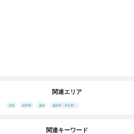
関連エリア
北陸
福井県
越前
越前町（丹生郡）
関連キーワード