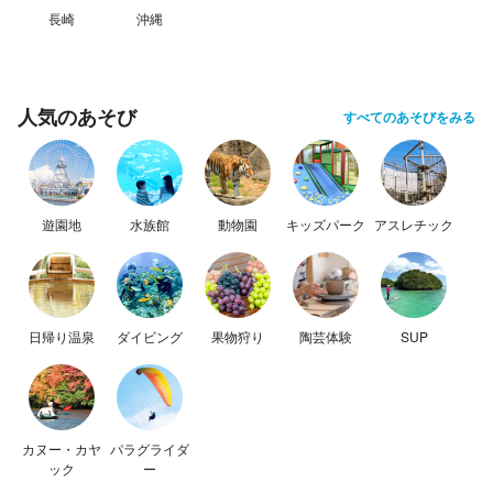
長崎
沖縄
人気のあそび
すべてのあそびをみる
遊園地
水族館
動物園
キッズパーク
アスレチック
日帰り温泉
ダイビング
果物狩り
陶芸体験
SUP
カヌー・カヤ
パラグライダ
ック
ー