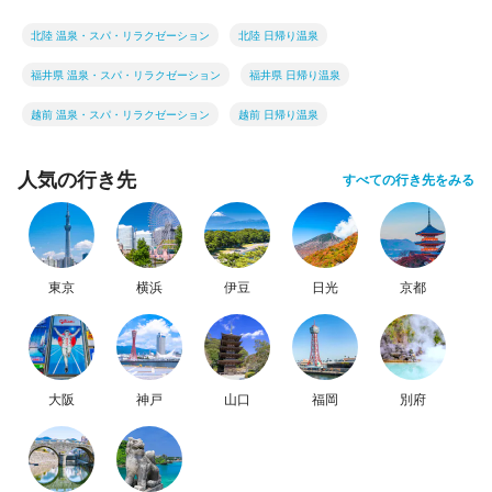
北陸 温泉・スパ・リラクゼーション
北陸 日帰り温泉
福井県 温泉・スパ・リラクゼーション
福井県 日帰り温泉
越前 温泉・スパ・リラクゼーション
越前 日帰り温泉
人気の行き先
すべての行き先をみる
東京
横浜
伊豆
日光
京都
大阪
神戸
山口
福岡
別府