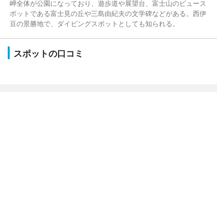
岬全体が公園になっており、遊歩道や展望台、富士山のビュース
ポットである富士見の丘や三島由紀夫の文学碑などがある。西伊
豆の景勝地で、ダイビングスポットとしても知られる。
スポットの口コミ