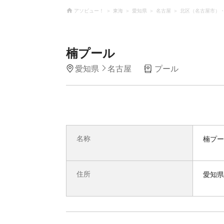
アソビュー！
東海
愛知県
名古屋
北区（名古屋市）
楠プール
愛知県
名古屋
プール
名称
楠プー
住所
愛知県