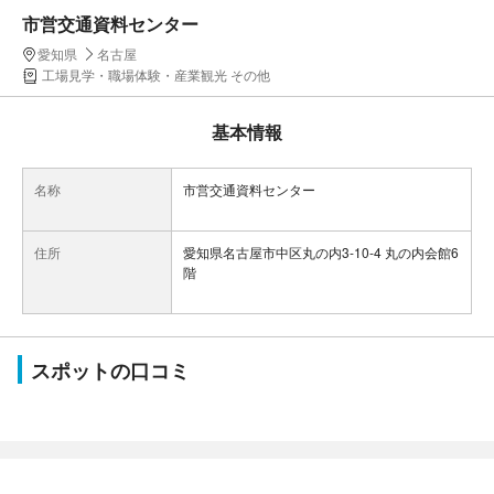
市営交通資料センター
愛知県
名古屋
工場見学・職場体験・産業観光 その他
基本情報
名称
市営交通資料センター
住所
愛知県名古屋市中区丸の内3-10-4 丸の内会館6
階
スポットの口コミ