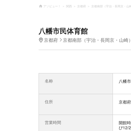
アソビュー！
関西
京都府
京都南部（宇治・長岡京・山
八幡市民体育館
京都府
京都南部（宇治・長岡京・山崎
名称
八幡市
住所
京都府
営業時間
開館時
び12/2