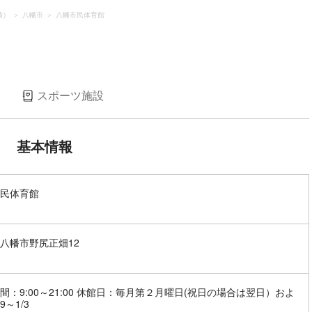
崎）
八幡市
八幡市民体育館
）
スポーツ施設
基本情報
民体育館
八幡市野尻正畑12
間：9:00～21:00 休館日：毎月第２月曜日(祝日の場合は翌日）およ
9～1/3