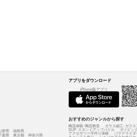
アプリをダウンロード
iPhone版アプリ
おすすめのジャンルから探す
陶芸体験･陶芸教室
ガラス細工･ガラス
SUP･スタンドアップパドル
ダイビン
山形県
福島県
アクセサリー手作り体験
パラグライダ
千葉県
東京都
神奈川県
キャンドル作り
シルバーアクセサリー