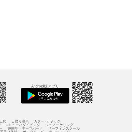
Android版アプリ
工房
日帰り温泉
カヌー･カヤック
グ・スキューバダイビング
シュノーケリング
ー
遊園地・テーマパーク
サーフィンスクール
 手作り体験
ボルダリング
ラフティング