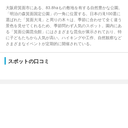
大阪府箕面市にある、83.8haもの敷地を有する自然豊かな公園。
「明治の森箕面国定公園」の一角に位置する。日本の滝100選に
選ばれた「箕面大滝」と周りの木々は、季節に合わせて全く違う
景色を見せてくれるため、季節問わず人気のスポット。園内にあ
る「箕面公園昆虫館」にはさまざまな昆虫が展示されており、特
に子どもたちから人気が高い。ハイキングや工作、自然観察など
さまざまなイベントが定期的に開催されている。
スポットの口コミ