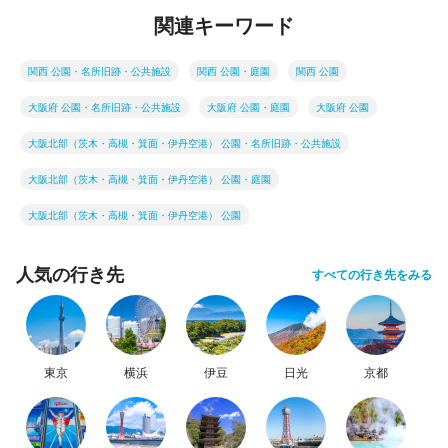
関連キーワード
関西 公園・名所旧跡・公共施設
関西 公園・庭園
関西 公園
大阪府 公園・名所旧跡・公共施設
大阪府 公園・庭園
大阪府 公園
大阪北部（茨木・高槻・箕面・伊丹空港） 公園・名所旧跡・公共施設
大阪北部（茨木・高槻・箕面・伊丹空港） 公園・庭園
大阪北部（茨木・高槻・箕面・伊丹空港） 公園
人気の行き先
すべての行き先をみる
東京
横浜
伊豆
日光
京都