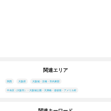
関連エリア
関西
大阪府
大阪城・京橋・市内東部
中央区（大阪市）・大阪城公園・天満橋・道頓堀・アメリカ村
関連キーワード