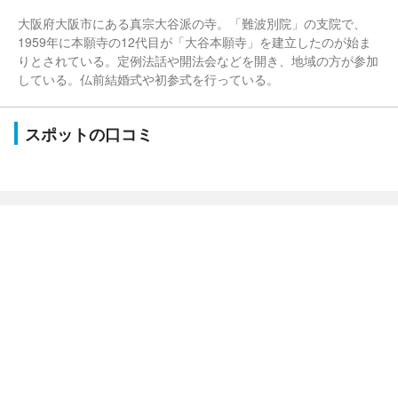
大阪府大阪市にある真宗大谷派の寺。「難波別院」の支院で、
1959年に本願寺の12代目が「大谷本願寺」を建立したのが始ま
りとされている。定例法話や開法会などを開き、地域の方が参加
している。仏前結婚式や初参式を行っている。
スポットの口コミ