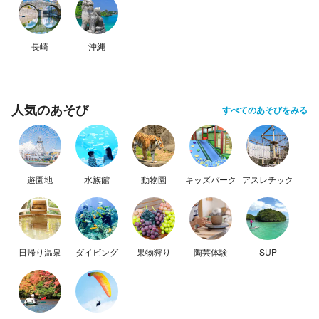
長崎
沖縄
人気のあそび
すべてのあそびをみる
遊園地
水族館
動物園
キッズパーク
アスレチック
日帰り温泉
ダイビング
果物狩り
陶芸体験
SUP