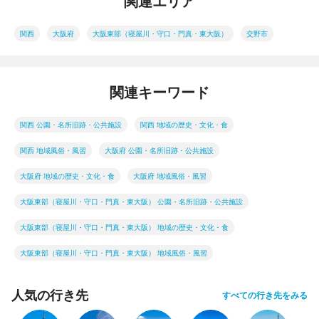
関連エリア
関西
大阪府
大阪東部（寝屋川・守口・門真・東大阪）
交野市
関連キーワード
関西 公園・名所旧跡・公共施設
関西 地域の歴史・文化・食
関西 地域風俗・風習
大阪府 公園・名所旧跡・公共施設
大阪府 地域の歴史・文化・食
大阪府 地域風俗・風習
大阪東部（寝屋川・守口・門真・東大阪） 公園・名所旧跡・公共施設
大阪東部（寝屋川・守口・門真・東大阪） 地域の歴史・文化・食
大阪東部（寝屋川・守口・門真・東大阪） 地域風俗・風習
人気の行き先
すべての行き先をみる