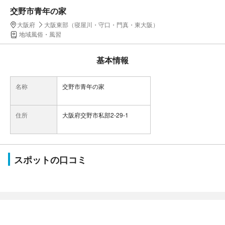
交野市青年の家
大阪府
大阪東部（寝屋川・守口・門真・東大阪）
地域風俗・風習
基本情報
名称
交野市青年の家
住所
大阪府交野市私部2-29-1
スポットの口コミ