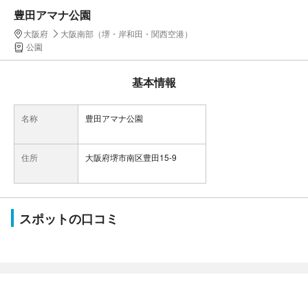
豊田アマナ公園
大阪府
大阪南部（堺・岸和田・関西空港）
公園
基本情報
名称
豊田アマナ公園
住所
大阪府堺市南区豊田15-9
スポットの口コミ