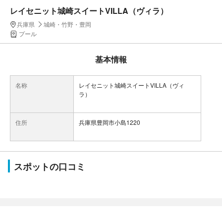
レイセニット城崎スイートVILLA（ヴィラ）
兵庫県
城崎・竹野・豊岡
プール
基本情報
名称
レイセニット城崎スイートVILLA（ヴィ
ラ）
住所
兵庫県豊岡市小島1220
スポットの口コミ