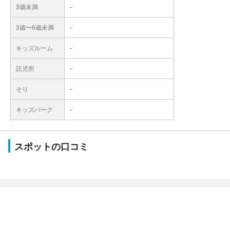
3歳未満
-
3歳〜6歳未満
-
キッズルーム
-
託児所
-
そり
-
キッズパーク
-
スポットの口コミ