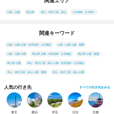
関連エリア
山陰・山陽
岡山県
津山・美作三湯・蒜山
久米南町（久米郡）
関連キーワード
山陰・山陽 公園・名所旧跡・公共施設
山陰・山陽 公園・庭園
山陰・山陽 公園
岡山県 公園・名所旧跡・公共施設
岡山県 公園・庭園
岡山県 公園
津山・美作三湯・蒜山 公園・名所旧跡・公共施設
津山・美作三湯・蒜山 公園・庭園
津山・美作三湯・蒜山 公園
人気の行き先
すべての行き先をみる
東京
横浜
伊豆
日光
京都