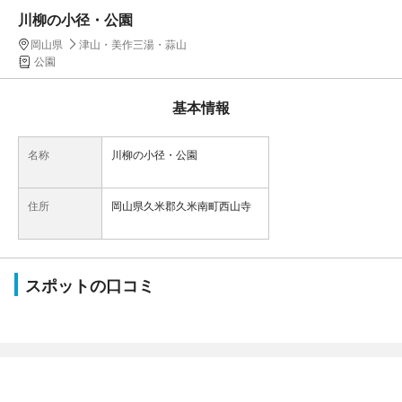
川柳の小径・公園
岡山県
津山・美作三湯・蒜山
公園
基本情報
名称
川柳の小径・公園
住所
岡山県久米郡久米南町西山寺
スポットの口コミ