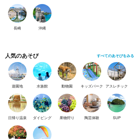
長崎
沖縄
人気のあそび
すべてのあそびをみる
遊園地
水族館
動物園
キッズパーク
アスレチック
日帰り温泉
ダイビング
果物狩り
陶芸体験
SUP