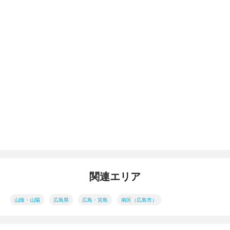
関連エリア
山陰・山陽
広島県
広島・宮島
南区（広島市）