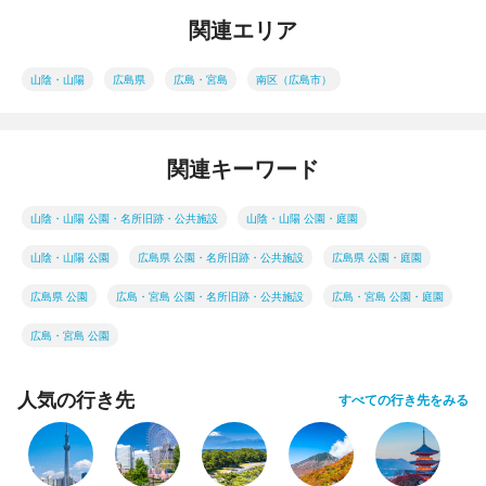
関連エリア
山陰・山陽
広島県
広島・宮島
南区（広島市）
関連キーワード
山陰・山陽 公園・名所旧跡・公共施設
山陰・山陽 公園・庭園
山陰・山陽 公園
広島県 公園・名所旧跡・公共施設
広島県 公園・庭園
広島県 公園
広島・宮島 公園・名所旧跡・公共施設
広島・宮島 公園・庭園
広島・宮島 公園
人気の行き先
すべての行き先をみる