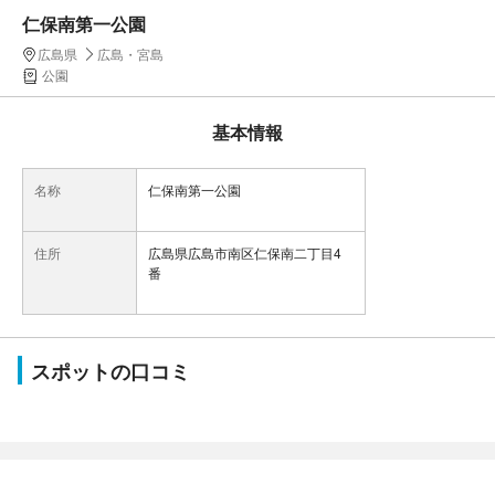
仁保南第一公園
広島県
広島・宮島
公園
基本情報
名称
仁保南第一公園
住所
広島県広島市南区仁保南二丁目4
番
スポットの口コミ