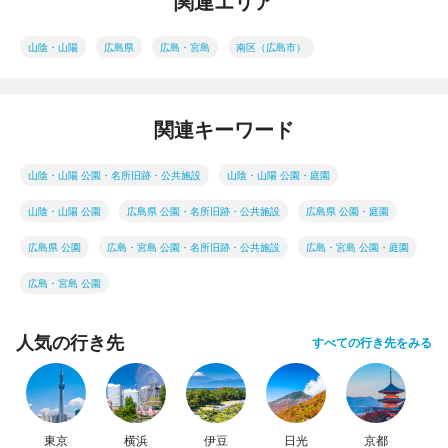
関連エリア
山陰・山陽
広島県
広島・宮島
南区（広島市）
関連キーワード
山陰・山陽 公園・名所旧跡・公共施設
山陰・山陽 公園・庭園
山陰・山陽 公園
広島県 公園・名所旧跡・公共施設
広島県 公園・庭園
広島県 公園
広島・宮島 公園・名所旧跡・公共施設
広島・宮島 公園・庭園
広島・宮島 公園
人気の行き先
すべての行き先をみる
東京
横浜
伊豆
日光
京都