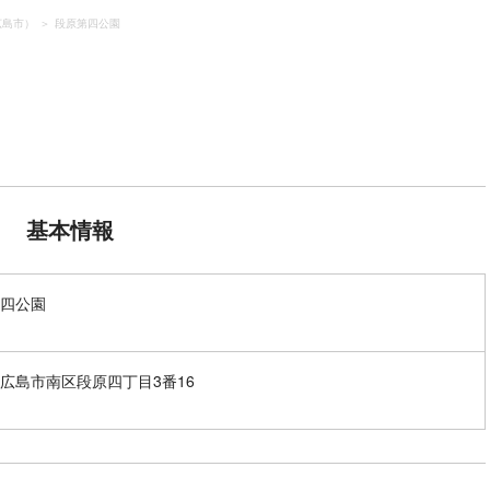
広島市）
段原第四公園
基本情報
四公園
広島市南区段原四丁目3番16