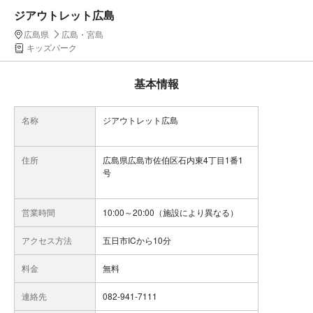
ジアウトレット広島
広島県
広島・宮島
キッズパーク
基本情報
名称
ジアウトレット広島
住所
広島県広島市佐伯区石内東4丁目1番1
号
営業時間
10:00～20:00（施設により異なる）
アクセス方法
五日市ICから10分
料金
無料
連絡先
082-941-7111