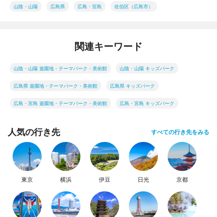
山陰・山陽
広島県
広島・宮島
佐伯区（広島市）
関連キーワード
山陰・山陽 遊園地・テーマパーク・美術館
山陰・山陽 キッズパーク
広島県 遊園地・テーマパーク・美術館
広島県 キッズパーク
広島・宮島 遊園地・テーマパーク・美術館
広島・宮島 キッズパーク
人気の行き先
すべての行き先をみる
東京
横浜
伊豆
日光
京都