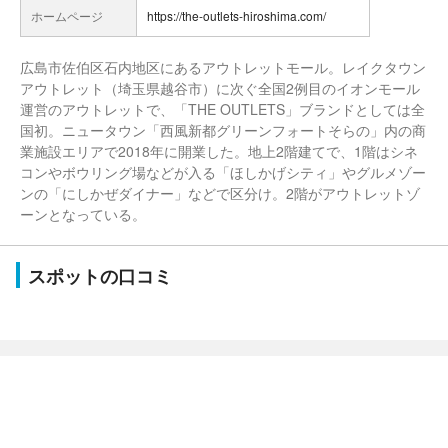
ホームページ
https://the-outlets-hiroshima.com/
広島市佐伯区石内地区にあるアウトレットモール。レイクタウン
アウトレット（埼玉県越谷市）に次ぐ全国2例目のイオンモール
運営のアウトレットで、「THE OUTLETS」ブランドとしては全
国初。ニュータウン「西風新都グリーンフォートそらの」内の商
業施設エリアで2018年に開業した。地上2階建てで、1階はシネ
コンやボウリング場などが入る「ほしかげシティ」やグルメゾー
ンの「にしかぜダイナー」などで区分け。2階がアウトレットゾ
ーンとなっている。
スポットの口コミ