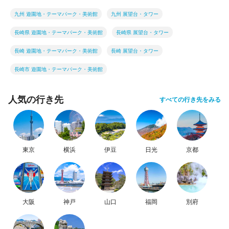
九州 遊園地・テーマパーク・美術館
九州 展望台・タワー
長崎県 遊園地・テーマパーク・美術館
長崎県 展望台・タワー
長崎 遊園地・テーマパーク・美術館
長崎 展望台・タワー
長崎市 遊園地・テーマパーク・美術館
人気の行き先
すべての行き先をみる
東京
横浜
伊豆
日光
京都
大阪
神戸
山口
福岡
別府