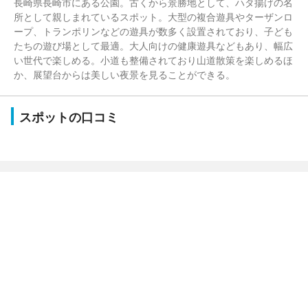
長崎県長崎市にある公園。古くから景勝地として、ハタ揚げの名
所として親しまれているスポット。大型の複合遊具やターザンロ
ープ、トランポリンなどの遊具が数多く設置されており、子ども
たちの遊び場として最適。大人向けの健康遊具などもあり、幅広
い世代で楽しめる。小道も整備されており山道散策を楽しめるほ
か、展望台からは美しい夜景を見ることができる。
スポットの口コミ