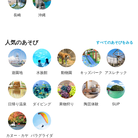
長崎
沖縄
人気のあそび
すべてのあそびをみる
遊園地
水族館
動物園
キッズパーク
アスレチック
日帰り温泉
ダイビング
果物狩り
陶芸体験
SUP
カヌー・カヤ
パラグライダ