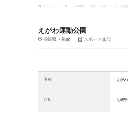
アソビュー！
九州
長崎県
長崎
長崎市
えがわ運動
えがわ運動公園
長崎県
長崎
スポーツ施設
名称
えがわ
住所
長崎県