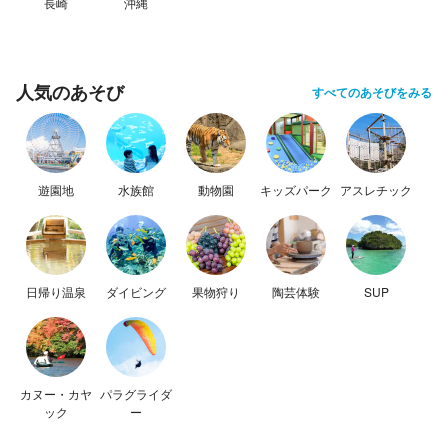
長崎
沖縄
人気のあそび
すべてのあそびをみる
遊園地
水族館
動物園
キッズパーク
アスレチック
日帰り温泉
ダイビング
果物狩り
陶芸体験
SUP
カヌー・カヤ
パラグライダ
ック
ー