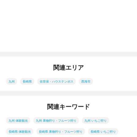
関連エリア
九州
長崎県
佐世保・ハウステンボス
西海市
関連キーワード
九州 体験観光
九州 果物狩り・フルーツ狩り
九州 いちご狩り
長崎県 体験観光
長崎県 果物狩り・フルーツ狩り
長崎県 いちご狩り