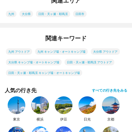
関連エリア
九州
大分県
日田・天ヶ瀬・耶馬渓
日田市
関連キーワード
九州 アウトドア
九州 キャンプ場・オートキャンプ場
大分県 アウトドア
大分県 キャンプ場・オートキャンプ場
日田・天ヶ瀬・耶馬渓 アウトドア
日田・天ヶ瀬・耶馬渓 キャンプ場・オートキャンプ場
人気の行き先
すべての行き先をみる
東京
横浜
伊豆
日光
京都