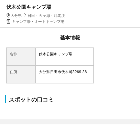
伏木公園キャンプ場
大分県
日田・天ヶ瀬・耶馬渓
キャンプ場・オートキャンプ場
基本情報
名称
伏木公園キャンプ場
住所
大分県日田市伏木町3269-36
スポットの口コミ