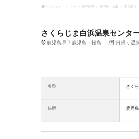
アソビュー！
九州
鹿児島県
鹿児島・桜島
鹿児島市
さくらじま白浜温泉センタ
鹿児島県
鹿児島・桜島
日帰り温
名称
さくら
住所
鹿児島