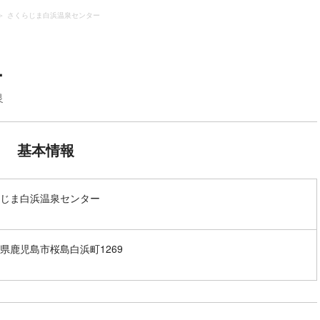
さくらじま白浜温泉センター
ー
泉
基本情報
じま白浜温泉センター
県鹿児島市桜島白浜町1269