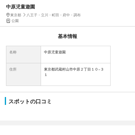
中原児童遊園
東京都
八王子・立川・町田・府中・調布
公園
基本情報
名称
中原児童遊園
住所
東京都武蔵村山市中原２丁目１０−３
１
スポットの口コミ