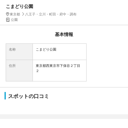
こまどり公園
東京都
八王子・立川・町田・府中・調布
公園
基本情報
名称
こまどり公園
住所
東京都西東京市下保谷２丁目
２
スポットの口コミ