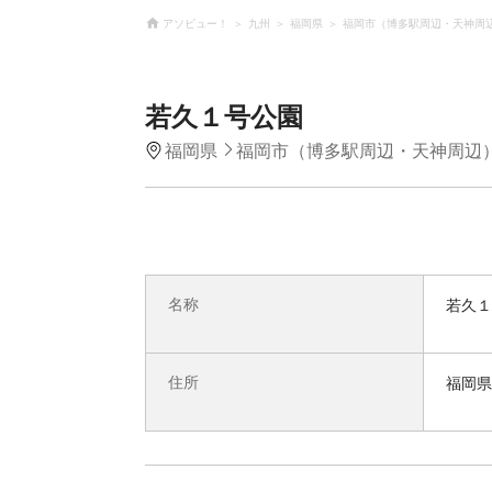
アソビュー！
九州
福岡県
福岡市（博多駅周辺・天神周
若久１号公園
福岡県
福岡市（博多駅周辺・天神周辺
名称
若久１
住所
福岡県