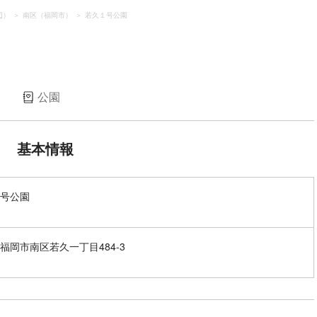
辺）
南区（福岡市）
若久１号公園
）
公園
基本情報
号公園
福岡市南区若久一丁目484-3