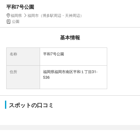
平和7号公園
福岡県
福岡市（博多駅周辺・天神周辺）
公園
基本情報
名称
平和7号公園
住所
福岡県福岡市南区平和１丁目31-
536
スポットの口コミ