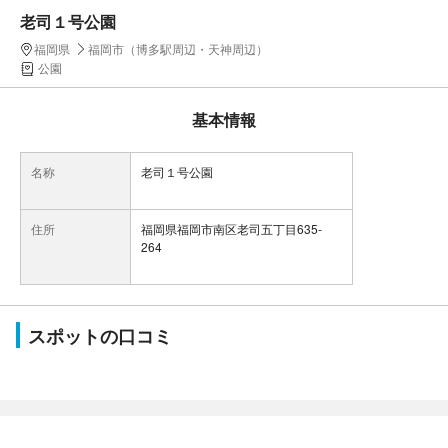
老司１号公園
福岡県
福岡市（博多駅周辺・天神周辺）
公園
基本情報
名称
老司１号公園
住所
福岡県福岡市南区老司五丁目635-
264
スポットの口コミ