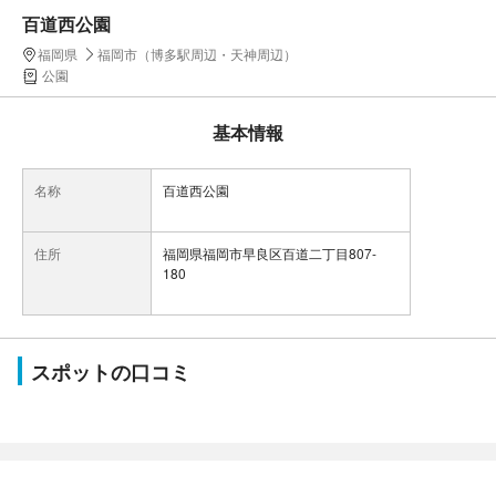
百道西公園
福岡県
福岡市（博多駅周辺・天神周辺）
公園
基本情報
名称
百道西公園
住所
福岡県福岡市早良区百道二丁目807-
180
スポットの口コミ