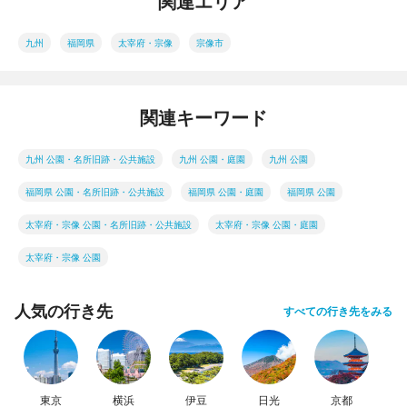
関連エリア
九州
福岡県
太宰府・宗像
宗像市
関連キーワード
九州 公園・名所旧跡・公共施設
九州 公園・庭園
九州 公園
福岡県 公園・名所旧跡・公共施設
福岡県 公園・庭園
福岡県 公園
太宰府・宗像 公園・名所旧跡・公共施設
太宰府・宗像 公園・庭園
太宰府・宗像 公園
人気の行き先
すべての行き先をみる
東京
横浜
伊豆
日光
京都