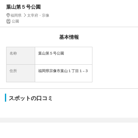
葉山第５号公園
福岡県
太宰府・宗像
公園
基本情報
名称
葉山第５号公園
住所
福岡県宗像市葉山１丁目１−３
スポットの口コミ