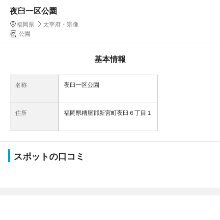
夜臼一区公園
福岡県
太宰府・宗像
公園
基本情報
名称
夜臼一区公園
住所
福岡県糟屋郡新宮町夜臼６丁目１
スポットの口コミ