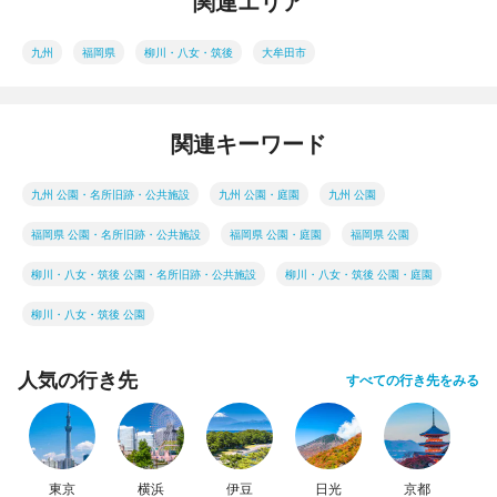
関連エリア
九州
福岡県
柳川・八女・筑後
大牟田市
関連キーワード
九州 公園・名所旧跡・公共施設
九州 公園・庭園
九州 公園
福岡県 公園・名所旧跡・公共施設
福岡県 公園・庭園
福岡県 公園
柳川・八女・筑後 公園・名所旧跡・公共施設
柳川・八女・筑後 公園・庭園
柳川・八女・筑後 公園
人気の行き先
すべての行き先をみる
東京
横浜
伊豆
日光
京都