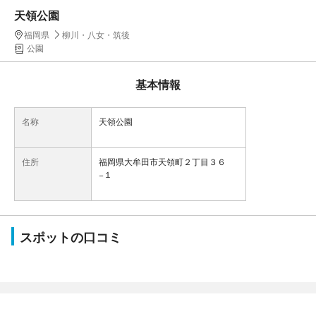
天領公園
福岡県
柳川・八女・筑後
公園
基本情報
名称
天領公園
住所
福岡県大牟田市天領町２丁目３６
−１
スポットの口コミ