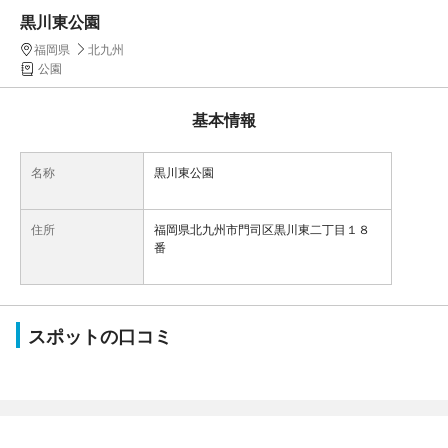
黒川東公園
福岡県
北九州
公園
基本情報
名称
黒川東公園
住所
福岡県北九州市門司区黒川東二丁目１８
番
スポットの口コミ