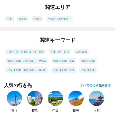
関連エリア
九州
福岡県
北九州
門司区（北九州市）
関連キーワード
九州 公園・名所旧跡・公共施設
九州 公園・庭園
九州 公園
福岡県 公園・名所旧跡・公共施設
福岡県 公園・庭園
福岡県 公園
北九州 公園・名所旧跡・公共施設
北九州 公園・庭園
北九州 公園
人気の行き先
すべての行き先をみる
東京
横浜
伊豆
日光
京都