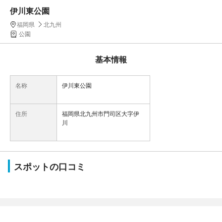
伊川東公園
福岡県
北九州
公園
基本情報
名称
伊川東公園
住所
福岡県北九州市門司区大字伊
川
スポットの口コミ