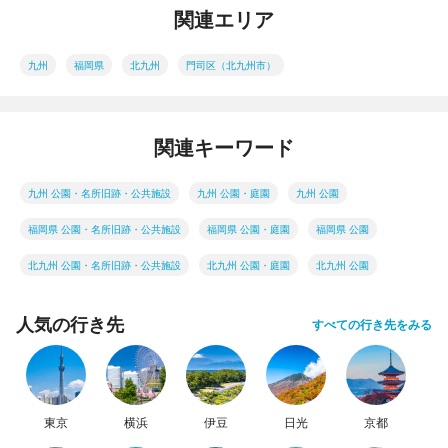
関連エリア
九州
福岡県
北九州
門司区（北九州市）
関連キーワード
九州 公園・名所旧跡・公共施設
九州 公園・庭園
九州 公園
福岡県 公園・名所旧跡・公共施設
福岡県 公園・庭園
福岡県 公園
北九州 公園・名所旧跡・公共施設
北九州 公園・庭園
北九州 公園
人気の行き先
すべての行き先をみる
東京
横浜
伊豆
日光
京都