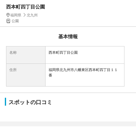
西本町四丁目公園
福岡県
北九州
公園
基本情報
名称
西本町四丁目公園
住所
福岡県北九州市八幡東区西本町四丁目１１
番
スポットの口コミ