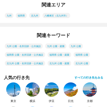
関連エリア
九州
福岡県
北九州
八幡東区（北九州市）
関連キーワード
九州 公園・名所旧跡・公共施設
九州 公園・庭園
九州 公園
福岡県 公園・名所旧跡・公共施設
福岡県 公園・庭園
福岡県 公園
北九州 公園・名所旧跡・公共施設
北九州 公園・庭園
北九州 公園
人気の行き先
すべての行き先をみる
東京
横浜
伊豆
日光
京都