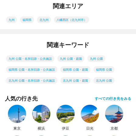
関連エリア
九州
福岡県
北九州
八幡西区（北九州市）
関連キーワード
九州 公園・名所旧跡・公共施設
九州 公園・庭園
九州 公園
福岡県 公園・名所旧跡・公共施設
福岡県 公園・庭園
福岡県 公園
北九州 公園・名所旧跡・公共施設
北九州 公園・庭園
北九州 公園
人気の行き先
すべての行き先をみる
東京
横浜
伊豆
日光
京都