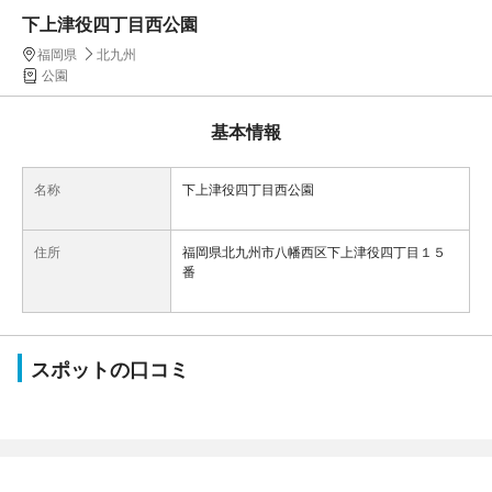
下上津役四丁目西公園
福岡県
北九州
公園
基本情報
名称
下上津役四丁目西公園
住所
福岡県北九州市八幡西区下上津役四丁目１５
番
スポットの口コミ