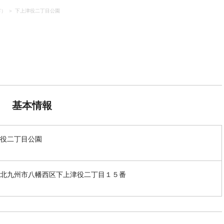
市）
下上津役二丁目公園
基本情報
役二丁目公園
北九州市八幡西区下上津役二丁目１５番