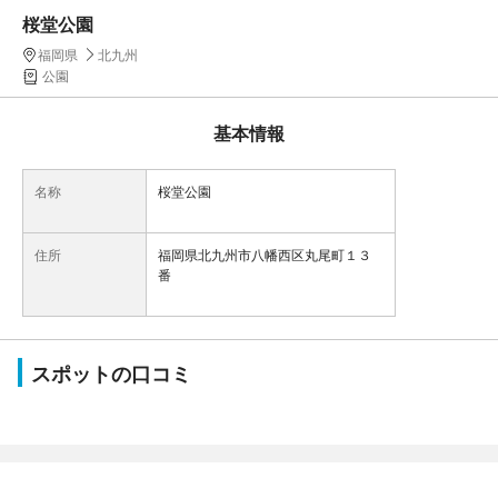
桜堂公園
福岡県
北九州
公園
基本情報
名称
桜堂公園
住所
福岡県北九州市八幡西区丸尾町１３
番
スポットの口コミ