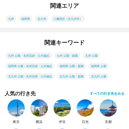
関連エリア
九州
福岡県
北九州
八幡西区（北九州市）
関連キーワード
九州 公園・名所旧跡・公共施設
九州 公園・庭園
九州 公園
福岡県 公園・名所旧跡・公共施設
福岡県 公園・庭園
福岡県 公園
北九州 公園・名所旧跡・公共施設
北九州 公園・庭園
北九州 公園
人気の行き先
すべての行き先をみる
東京
横浜
伊豆
日光
京都