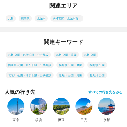
関連エリア
九州
福岡県
北九州
八幡西区（北九州市）
関連キーワード
九州 公園・名所旧跡・公共施設
九州 公園・庭園
九州 公園
福岡県 公園・名所旧跡・公共施設
福岡県 公園・庭園
福岡県 公園
北九州 公園・名所旧跡・公共施設
北九州 公園・庭園
北九州 公園
人気の行き先
すべての行き先をみる
東京
横浜
伊豆
日光
京都