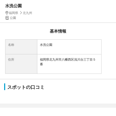
水洗公園
福岡県
北九州
公園
基本情報
名称
水洗公園
住所
福岡県北九州市八幡西区浅川台三丁目５
番
スポットの口コミ