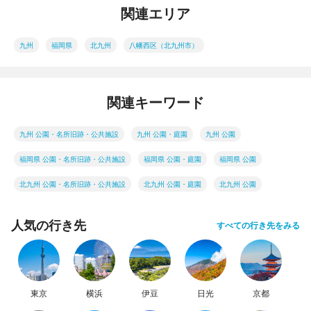
関連エリア
九州
福岡県
北九州
八幡西区（北九州市）
関連キーワード
九州 公園・名所旧跡・公共施設
九州 公園・庭園
九州 公園
福岡県 公園・名所旧跡・公共施設
福岡県 公園・庭園
福岡県 公園
北九州 公園・名所旧跡・公共施設
北九州 公園・庭園
北九州 公園
人気の行き先
すべての行き先をみる
東京
横浜
伊豆
日光
京都