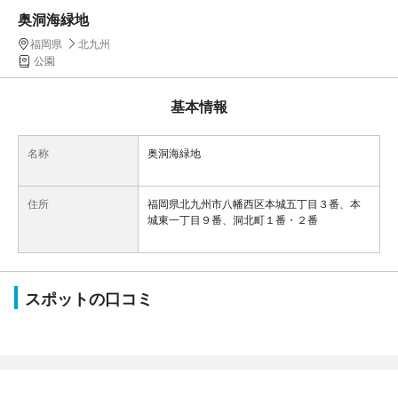
奥洞海緑地
福岡県
北九州
公園
基本情報
名称
奥洞海緑地
住所
福岡県北九州市八幡西区本城五丁目３番、本
城東一丁目９番、洞北町１番・２番
スポットの口コミ