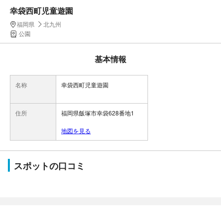
幸袋西町児童遊園
福岡県
北九州
公園
基本情報
名称
幸袋西町児童遊園
住所
福岡県飯塚市幸袋628番地1
地図を見る
スポットの口コミ