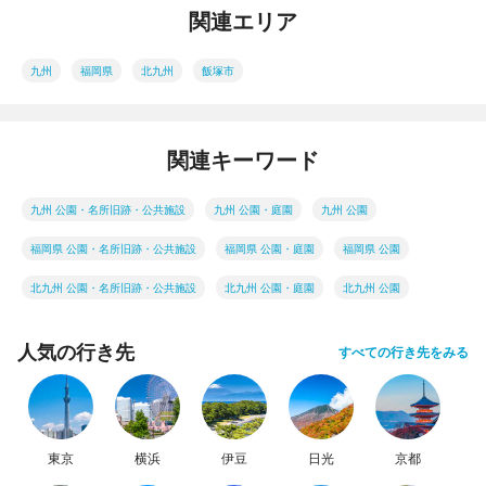
関連エリア
九州
福岡県
北九州
飯塚市
関連キーワード
九州 公園・名所旧跡・公共施設
九州 公園・庭園
九州 公園
福岡県 公園・名所旧跡・公共施設
福岡県 公園・庭園
福岡県 公園
北九州 公園・名所旧跡・公共施設
北九州 公園・庭園
北九州 公園
人気の行き先
すべての行き先をみる
東京
横浜
伊豆
日光
京都