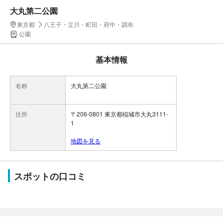
大丸第二公園
東京都
八王子・立川・町田・府中・調布
公園
基本情報
名称
大丸第二公園
住所
〒206-0801 東京都稲城市大丸3111-
1
地図を見る
スポットの口コミ