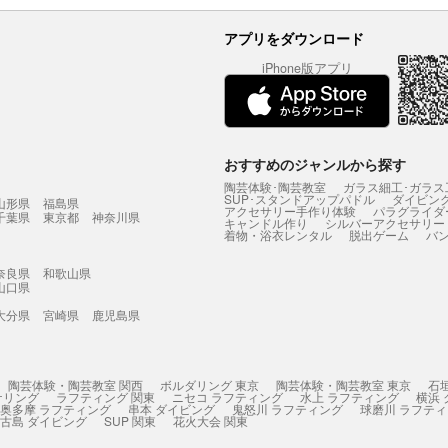
アプリをダウンロード
iPhone版アプリ
おすすめのジャンルから探す
陶芸体験･陶芸教室
ガラス細工･ガラス
SUP･スタンドアップパドル
ダイビン
山形県
福島県
アクセサリー手作り体験
パラグライダ
千葉県
東京都
神奈川県
キャンドル作り
シルバーアクセサリー
着物・浴衣レンタル
脱出ゲーム
バ
奈良県
和歌山県
山口県
大分県
宮崎県
鹿児島県
陶芸体験・陶芸教室 関西
ボルダリング 東京
陶芸体験・陶芸教室 東京
石
ケリング
ラフティング 関東
ニセコ ラフティング
水上 ラフティング
横浜
奥多摩 ラフティング
串本 ダイビング
鬼怒川 ラフティング
球磨川 ラフテ
古島 ダイビング
SUP 関東
花火大会 関東