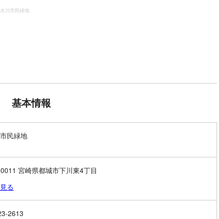
水川市民緑地
基本情報
市民緑地
5-0011 宮崎県都城市下川東4丁目
見る
23-2613