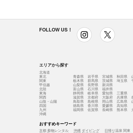
FOLLOW US！
instagram
x
エリアから探す
北海道
東北
青森県
岩手県
宮城県
秋田県
関東
栃木県
群馬県
茨城県
埼玉県
甲信越
山梨県
長野県
新潟県
北陸
富山県
石川県
福井県
東海
静岡県
岐阜県
愛知県
三重県
関西
滋賀県
京都府
大阪府
兵庫県
山陰・山陽
鳥取県
島根県
岡山県
広島県
四国
徳島県
香川県
愛媛県
高知県
九州
福岡県
佐賀県
長崎県
熊本県
沖縄
おすすめキーワード
京都 着物レンタル
沖縄 ダイビング
日帰り温泉 関東