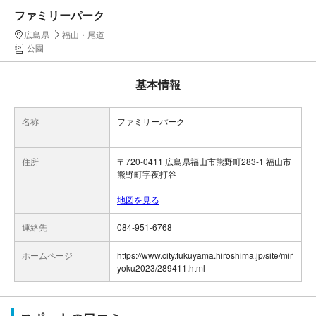
ファミリーパーク
広島県
福山・尾道
公園
基本情報
名称
ファミリーパーク
住所
〒720-0411 広島県福山市熊野町283-1 福山市
熊野町字夜打谷
地図を見る
連絡先
084-951-6768
ホームページ
https://www.city.fukuyama.hiroshima.jp/site/mir
yoku2023/289411.html