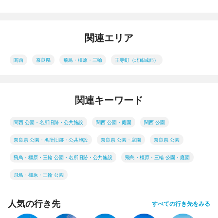
関連エリア
関西
奈良県
飛鳥・橿原・三輪
王寺町（北葛城郡）
関連キーワード
関西 公園・名所旧跡・公共施設
関西 公園・庭園
関西 公園
奈良県 公園・名所旧跡・公共施設
奈良県 公園・庭園
奈良県 公園
飛鳥・橿原・三輪 公園・名所旧跡・公共施設
飛鳥・橿原・三輪 公園・庭園
飛鳥・橿原・三輪 公園
人気の行き先
すべての行き先をみる