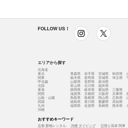
FOLLOW US！
instagram
x
エリアから探す
北海道
東北
青森県
岩手県
宮城県
秋田県
関東
栃木県
群馬県
茨城県
埼玉県
甲信越
山梨県
長野県
新潟県
北陸
富山県
石川県
福井県
東海
静岡県
岐阜県
愛知県
三重県
関西
滋賀県
京都府
大阪府
兵庫県
山陰・山陽
鳥取県
島根県
岡山県
広島県
四国
徳島県
香川県
愛媛県
高知県
九州
福岡県
佐賀県
長崎県
熊本県
沖縄
おすすめキーワード
京都 着物レンタル
沖縄 ダイビング
日帰り温泉 関東