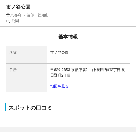
市ノ谷公園
京都府
綾部・福知山
公園
基本情報
名称
市ノ谷公園
住所
〒620-0853 京都府福知山市長田野町2丁目 長
田野町2丁目
地図を見る
スポットの口コミ