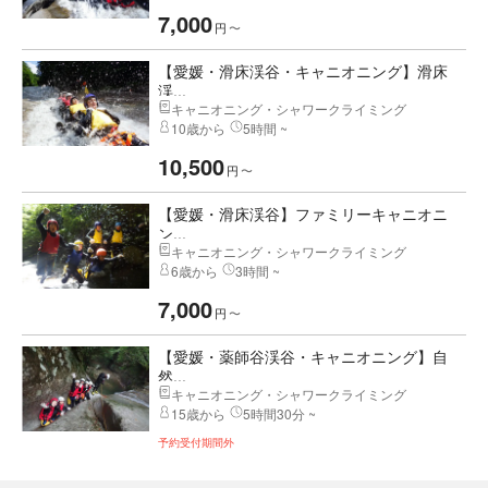
7,000
円
〜
【愛媛・滑床渓谷・キャニオニング】滑床
渓...
キャニオニング・シャワークライミング
10歳から
5時間 ~
10,500
円
〜
【愛媛・滑床渓谷】ファミリーキャニオニ
ン...
キャニオニング・シャワークライミング
6歳から
3時間 ~
7,000
円
〜
【愛媛・薬師谷渓谷・キャニオニング】自
然...
キャニオニング・シャワークライミング
15歳から
5時間30分 ~
予約受付期間外