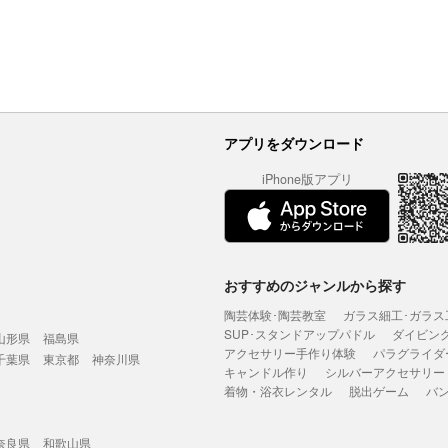
アプリをダウンロード
iPhone版アプリ
おすすめのジャンルから探す
陶芸体験･陶芸教室
ガラス細工･ガラス
SUP･スタンドアップパドル
ダイビン
山形県
福島県
アクセサリー手作り体験
パラグライダ
千葉県
東京都
神奈川県
キャンドル作り
シルバーアクセサリー
着物・浴衣レンタル
脱出ゲーム
バ
奈良県
和歌山県