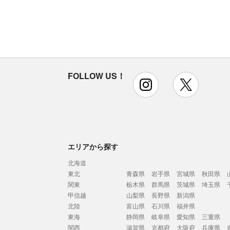
FOLLOW US！
instagram
x
エリアから探す
北海道
東北
青森県
岩手県
宮城県
秋田県
関東
栃木県
群馬県
茨城県
埼玉県
甲信越
山梨県
長野県
新潟県
北陸
富山県
石川県
福井県
東海
静岡県
岐阜県
愛知県
三重県
関西
滋賀県
京都府
大阪府
兵庫県